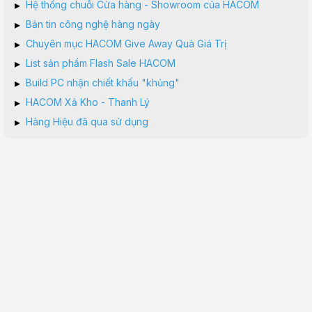
▸
Hệ thống chuỗi Cửa hàng - Showroom của HACOM
▸
Bản tin công nghệ hàng ngày
▸
Chuyên mục HACOM Give Away Quà Giá Trị
▸
List sản phẩm Flash Sale HACOM
▸
Build PC nhận chiết khấu "khủng"
▸
HACOM Xả Kho - Thanh Lý
▸
Hàng Hiệu đã qua sử dụng