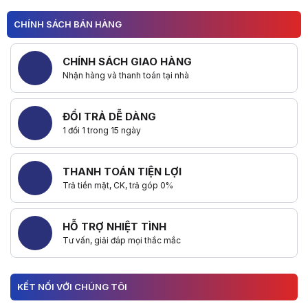
CHÍNH SÁCH BÁN HÀNG
CHÍNH SÁCH GIAO HÀNG
Nhận hàng và thanh toán tại nhà
ĐỔI TRẢ DỄ DÀNG
1 đổi 1 trong 15 ngày
THANH TOÁN TIỆN LỢI
Trả tiền mặt, CK, trả góp 0%
HỖ TRỢ NHIỆT TÌNH
Tư vấn, giải đáp mọi thắc mắc
KẾT NỐI VỚI CHÚNG TÔI