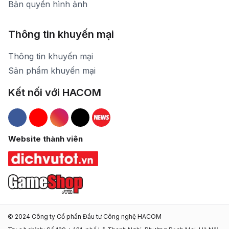
Bản quyền hình ảnh
Thông tin khuyến mại
Thông tin khuyến mại
Sản phẩm khuyến mại
Kết nối với HACOM
Hacom Facebook
Hacom YouTube
Hacom Instagram
Hacom TikTok
Website thành viên
© 2024 Công ty Cổ phần Đầu tư Công nghệ HACOM