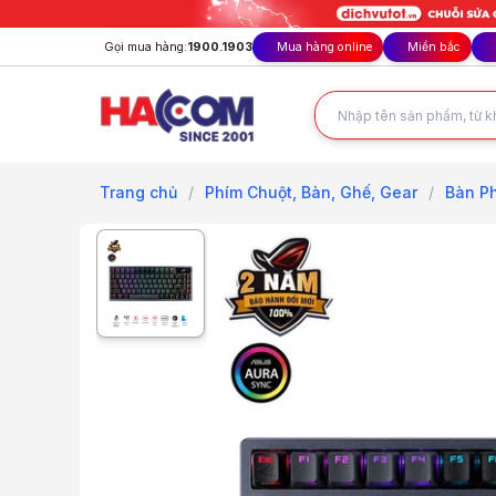
Gọi mua hàng:
1900.1903
Mua hàng online
Miền bắc
Trang chủ
/
Phím Chuột, Bàn, Ghế, Gear
/
Bàn Ph