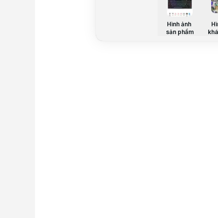
Hình ảnh
Hì
sản phẩm
khá