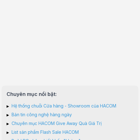
Chuyên mục nổi bật:
▸
Hệ thống chuỗi Cửa hàng - Showroom của HACOM
▸
Bản tin công nghệ hàng ngày
▸
Chuyên mục HACOM Give Away Quà Giá Trị
▸
List sản phẩm Flash Sale HACOM