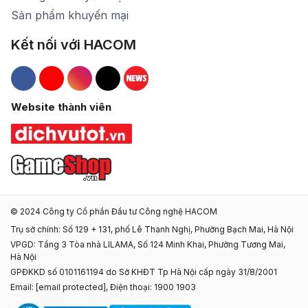
Sản phẩm khuyến mại
Kết nối với HACOM
Hacom Facebook
Hacom YouTube
Hacom Instagram
Hacom TikTok
Website thành viên
© 2024 Công ty Cổ phần Đầu tư Công nghệ HACOM
Trụ sở chính: Số 129 + 131, phố Lê Thanh Nghị, Phường Bạch Mai, Hà Nội
VPGD: Tầng 3 Tòa nhà LILAMA, Số 124 Minh Khai, Phường Tương Mai,
Hà Nội
GPĐKKD số 0101161194 do Sở KHĐT Tp Hà Nội cấp ngày 31/8/2001
Email:
[email protected]
, Điện thoại: 1900 1903