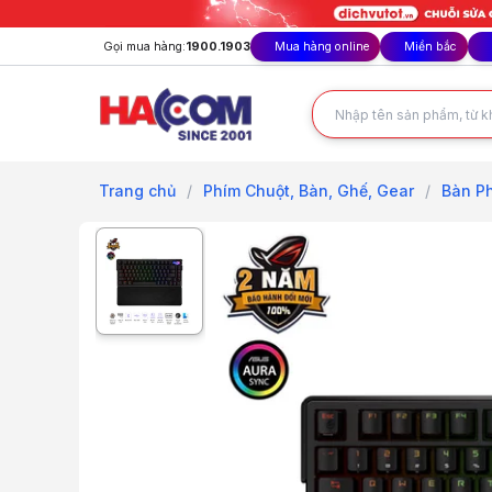
Gọi mua hàng:
1900.1903
Mua hàng online
Miền bắc
Trang chủ
/
Phím Chuột, Bàn, Ghế, Gear
/
Bàn Ph