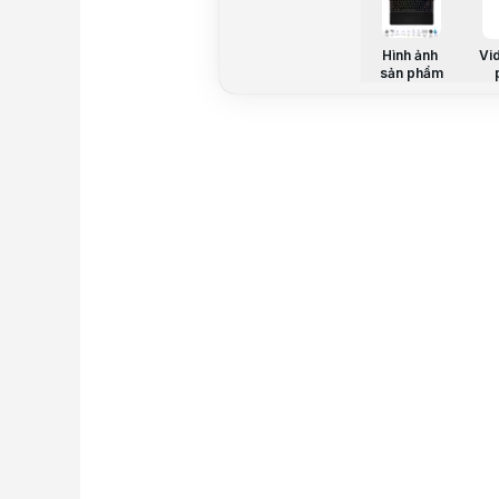
Hình ảnh
Vi
sản phẩm