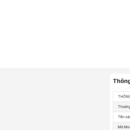
Thông
THÔNG
Thương
Tên sả
Mã Mod