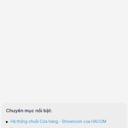
Chuyên mục nổi bật:
▸
Hệ thống chuỗi Cửa hàng - Showroom của HACOM