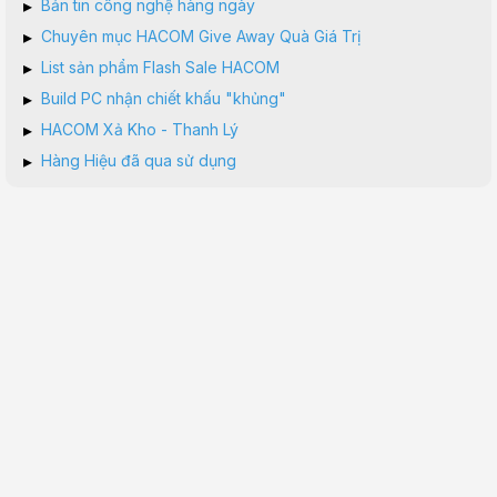
▸
Bản tin công nghệ hàng ngày
▸
Chuyên mục HACOM Give Away Quà Giá Trị
▸
List sản phẩm Flash Sale HACOM
▸
Build PC nhận chiết khấu "khủng"
▸
HACOM Xả Kho - Thanh Lý
▸
Hàng Hiệu đã qua sử dụng