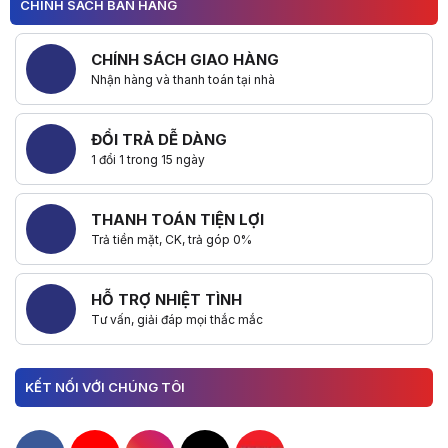
CHÍNH SÁCH BÁN HÀNG
CHÍNH SÁCH GIAO HÀNG
Nhận hàng và thanh toán tại nhà
ĐỔI TRẢ DỄ DÀNG
1 đổi 1 trong 15 ngày
THANH TOÁN TIỆN LỢI
Trả tiền mặt, CK, trả góp 0%
HỖ TRỢ NHIỆT TÌNH
Tư vấn, giải đáp mọi thắc mắc
KẾT NỐI VỚI CHÚNG TÔI