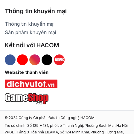
Thông tin khuyến mại
Thông tin khuyến mại
Sản phẩm khuyến mại
Kết nối với HACOM
Hacom Facebook
Hacom YouTube
Hacom Instagram
Hacom TikTok
Website thành viên
© 2024 Công ty Cổ phần Đầu tư Công nghệ HACOM
Trụ sở chính: Số 129 + 131, phố Lê Thanh Nghị, Phường Bạch Mai, Hà Nội
VPGD: Tầng 3 Tòa nhà LILAMA, Số 124 Minh Khai, Phường Tương Mai,