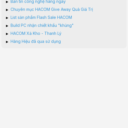
▸
Bản tin công nghệ hàng ngày
▸
Chuyên mục HACOM Give Away Quà Giá Trị
▸
List sản phẩm Flash Sale HACOM
▸
Build PC nhận chiết khấu "khủng"
▸
HACOM Xả Kho - Thanh Lý
▸
Hàng Hiệu đã qua sử dụng