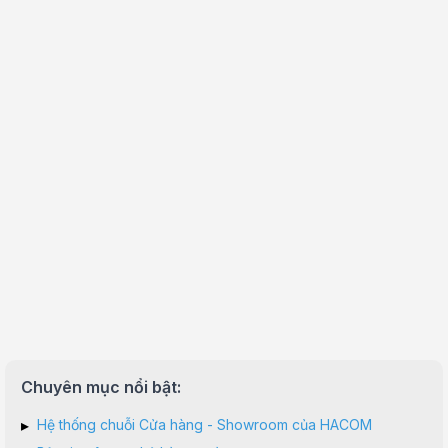
Chuyên mục nổi bật:
▸
Hệ thống chuỗi Cửa hàng - Showroom của HACOM