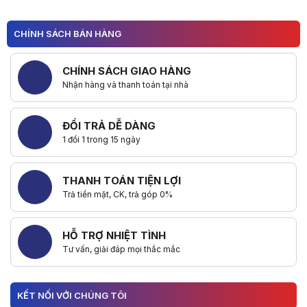
CHÍNH SÁCH BÁN HÀNG
CHÍNH SÁCH GIAO HÀNG
Nhận hàng và thanh toán tại nhà
ĐỔI TRẢ DỄ DÀNG
1 đổi 1 trong 15 ngày
THANH TOÁN TIỆN LỢI
Trả tiền mặt, CK, trả góp 0%
HỖ TRỢ NHIỆT TÌNH
Tư vấn, giải đáp mọi thắc mắc
KẾT NỐI VỚI CHÚNG TÔI