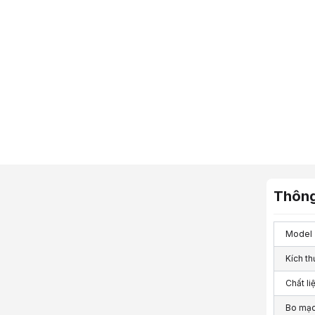
Thông
Model
Kích th
Chất li
Bo mạc