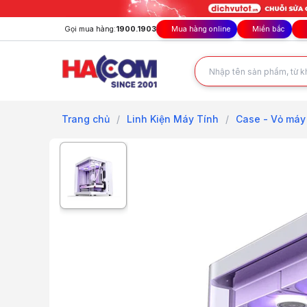
Gọi mua hàng:
1900.1903
Mua hàng online
Miền bắc
Trang chủ
/
Linh Kiện Máy Tính
/
Case - Vỏ máy 