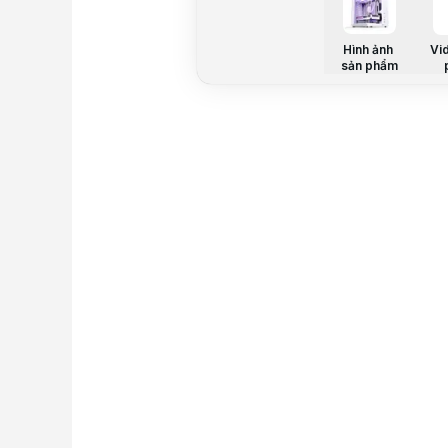
Hình ảnh
Vi
sản phẩm