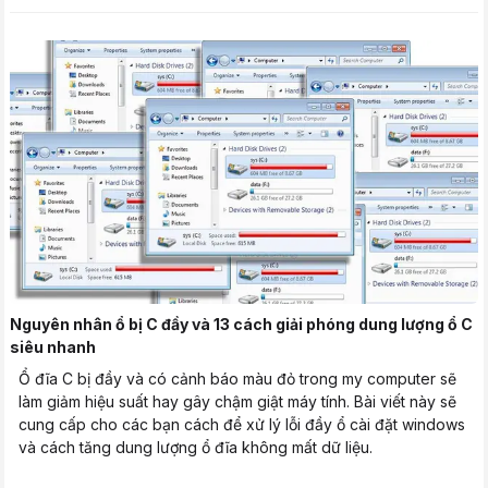
Nguyên nhân ổ bị C đầy và 13 cách giải phóng dung lượng ổ C
siêu nhanh
Ổ đĩa C bị đầy và có cảnh báo màu đỏ trong my computer sẽ
làm giảm hiệu suất hay gây chậm giật máy tính. Bài viết này sẽ
cung cấp cho các bạn cách để xử lý lỗi đầy ổ cài đặt windows
và cách tăng dung lượng ổ đĩa không mất dữ liệu.