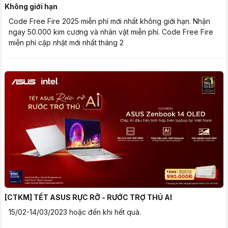
Không giới hạn
Code Free Fire 2025 miễn phí mới nhất không giới hạn. Nhận
ngay 50.000 kim cương và nhân vật miễn phí. Code Free Fire
miễn phí cập nhật mới nhất tháng 2
[CTKM] TẾT ASUS RỰC RỠ - RƯỚC TRỢ THỦ AI
15/02-14/03/2023 hoặc đến khi hết quà.