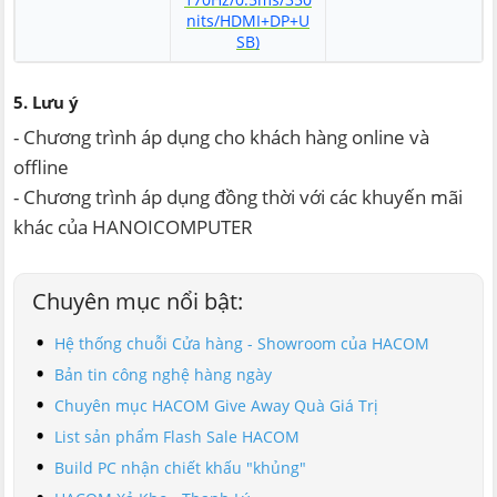
nits/HDMI+DP+U
SB)
5. Lưu ý
- Chương trình áp dụng cho khách hàng online và
offline
- Chương trình áp dụng đồng thời với các khuyến mãi
khác của HANOICOMPUTER
Chuyên mục nổi bật:
Hệ thống chuỗi Cửa hàng - Showroom của HACOM
Bản tin công nghệ hàng ngày
Chuyên mục HACOM Give Away Quà Giá Trị
List sản phẩm Flash Sale HACOM
Build PC nhận chiết khấu "khủng"