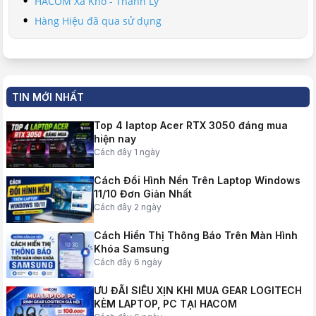
HACOM Xả Kho - Thanh Lý
Hàng Hiệu đã qua sử dụng
TIN MỚI NHẤT
Top 4 laptop Acer RTX 3050 đáng mua
hiện nay
Cách đây 1 ngày
Cách Đổi Hình Nền Trên Laptop Windows
11/10 Đơn Giản Nhất
Cách đây 2 ngày
Cách Hiển Thị Thông Báo Trên Màn Hình
Khóa Samsung
Cách đây 6 ngày
ƯU ĐÃI SIÊU XỊN KHI MUA GEAR LOGITECH
KÈM LAPTOP, PC TẠI HACOM