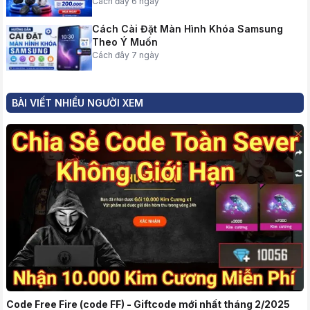
Cách đây 6 ngày
Cách Cài Đặt Màn Hình Khóa Samsung
Theo Ý Muốn
Cách đây 7 ngày
BÀI VIẾT NHIỀU NGƯỜI XEM
Code Free Fire (code FF) - Giftcode mới nhất tháng 2/2025