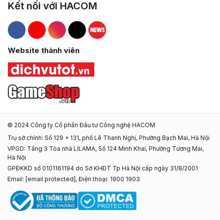
Kết nối với HACOM
Hacom Facebook
Hacom YouTube
Hacom Instagram
Hacom TikTok
Website thành viên
© 2024 Công ty Cổ phần Đầu tư Công nghệ HACOM
Trụ sở chính: Số 129 + 131, phố Lê Thanh Nghị, Phường Bạch Mai, Hà Nội
VPGD: Tầng 3 Tòa nhà LILAMA, Số 124 Minh Khai, Phường Tương Mai,
Hà Nội
GPĐKKD số 0101161194 do Sở KHĐT Tp Hà Nội cấp ngày 31/8/2001
Email:
[email protected]
, Điện thoại: 1900 1903