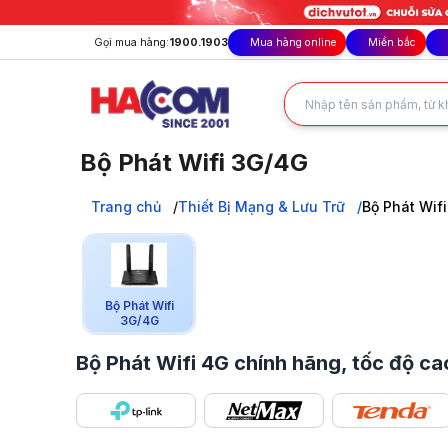
Gọi mua hàng:
1900.1903
Mua hàng online
Miền bắc
Bộ Phát Wifi 3G/4G
Bộ phát Wifi 4G chính hãng, tốc độ siêu nhanh, kết nối ổ
Trang chủ
Trang chủ
Thiết Bị Mạng & Lưu Trữ
Bộ Phát Wif
Thiết Bị Mạng & Lưu Trữ
Bộ Phát Wifi 3G/4G
Bộ Phát Wifi
3G/4G
Bộ Phát Wifi 4G chính hãng, tốc độ ca