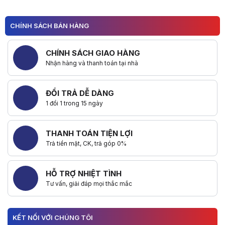
CHÍNH SÁCH BÁN HÀNG
CHÍNH SÁCH GIAO HÀNG
Nhận hàng và thanh toán tại nhà
ĐỔI TRẢ DỄ DÀNG
1 đổi 1 trong 15 ngày
THANH TOÁN TIỆN LỢI
Trả tiền mặt, CK, trả góp 0%
HỖ TRỢ NHIỆT TÌNH
Tư vấn, giải đáp mọi thắc mắc
KẾT NỐI VỚI CHÚNG TÔI