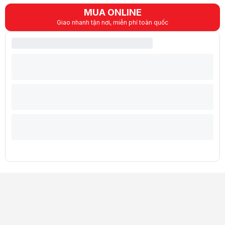
MUA ONLINE
Giao nhanh tận nơi, miễn phí toàn quốc