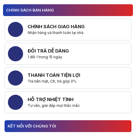
CHÍNH SÁCH BÁN HÀNG
CHÍNH SÁCH GIAO HÀNG
Nhận hàng và thanh toán tại nhà
ĐỔI TRẢ DỄ DÀNG
1 đổi 1 trong 15 ngày
THANH TOÁN TIỆN LỢI
Trả tiền mặt, CK, trả góp 0%
HỖ TRỢ NHIỆT TÌNH
Tư vấn, giải đáp mọi thắc mắc
KẾT NỐI VỚI CHÚNG TÔI