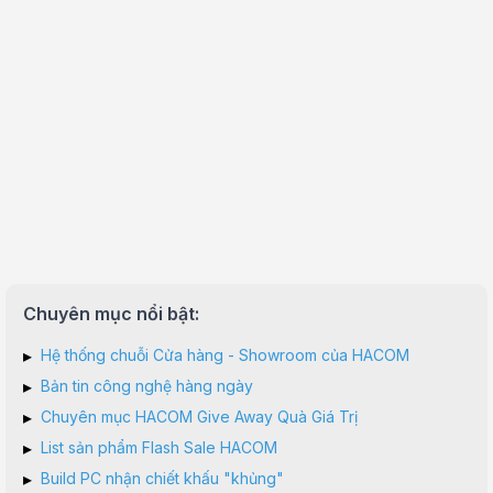
Chuyên mục nổi bật:
▸
Hệ thống chuỗi Cửa hàng - Showroom của HACOM
▸
Bản tin công nghệ hàng ngày
▸
Chuyên mục HACOM Give Away Quà Giá Trị
▸
List sản phẩm Flash Sale HACOM
▸
Build PC nhận chiết khấu "khủng"