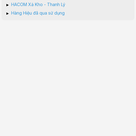
▸
HACOM Xả Kho - Thanh Lý
▸
Hàng Hiệu đã qua sử dụng