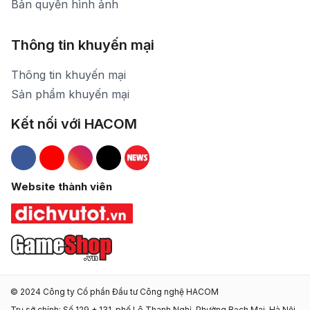
Bản quyền hình ảnh
Thông tin khuyến mại
Thông tin khuyến mại
Sản phẩm khuyến mại
Kết nối với HACOM
Hacom Facebook
Hacom YouTube
Hacom Instagram
Hacom TikTok
Website thành viên
© 2024 Công ty Cổ phần Đầu tư Công nghệ HACOM
Trụ sở chính: Số 129 + 131, phố Lê Thanh Nghị, Phường Bạch Mai, Hà Nội