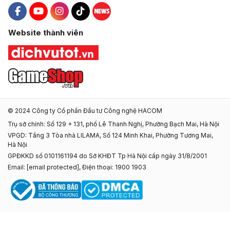
Hacom Facebook
Hacom YouTube
Hacom Instagram
Hacom TikTok
Website thành viên
© 2024 Công ty Cổ phần Đầu tư Công nghệ HACOM
Trụ sở chính: Số 129 + 131, phố Lê Thanh Nghị, Phường Bạch Mai, Hà Nội
VPGD: Tầng 3 Tòa nhà LILAMA, Số 124 Minh Khai, Phường Tương Mai,
Hà Nội
GPĐKKD số 0101161194 do Sở KHĐT Tp Hà Nội cấp ngày 31/8/2001
Email:
[email protected]
, Điện thoại: 1900 1903