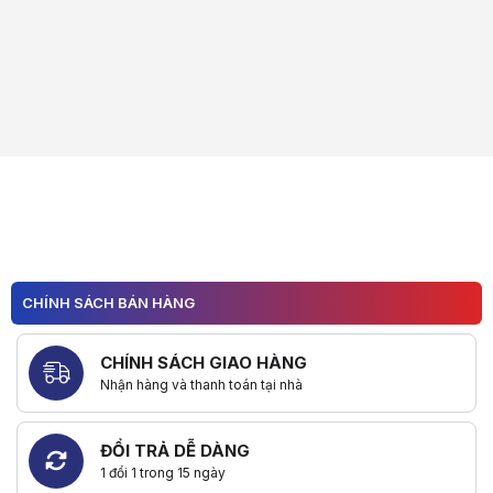
CHÍNH SÁCH BÁN HÀNG
CHÍNH SÁCH GIAO HÀNG
Nhận hàng và thanh toán tại nhà
ĐỔI TRẢ DỄ DÀNG
1 đổi 1 trong 15 ngày