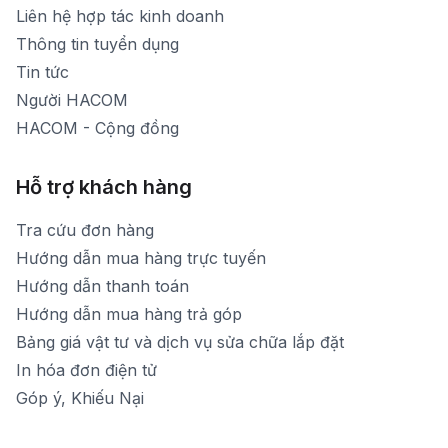
[email protected]
Liên hệ hợp tác kinh doanh
Thời gian mở cửa: Từ 8h30-20h hàng ngày
Thông tin tuyển dụng
Tin tức
Người HACOM
HACOM - Cộng đồng
Hỗ trợ khách hàng
Tra cứu đơn hàng
Hướng dẫn mua hàng trực tuyến
Hướng dẫn thanh toán
Hướng dẫn mua hàng trả góp
Bảng giá vật tư và dịch vụ sửa chữa lắp đặt
In hóa đơn điện tử
Góp ý, Khiếu Nại