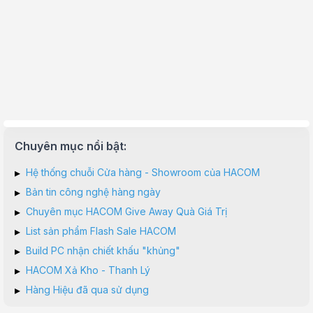
Chuyên mục nổi bật:
▸
Hệ thống chuỗi Cửa hàng - Showroom của HACOM
▸
Bản tin công nghệ hàng ngày
▸
Chuyên mục HACOM Give Away Quà Giá Trị
▸
List sản phẩm Flash Sale HACOM
▸
Build PC nhận chiết khấu "khủng"
▸
HACOM Xả Kho - Thanh Lý
▸
Hàng Hiệu đã qua sử dụng