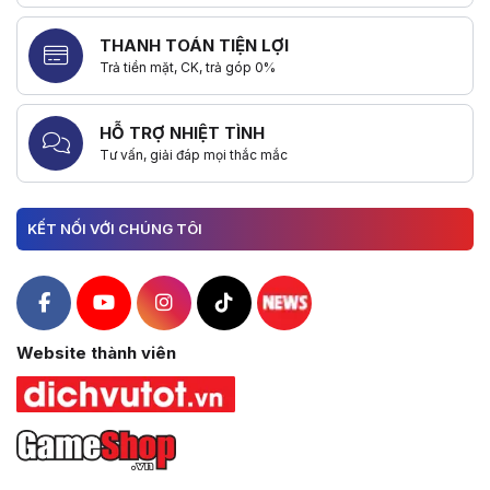
THANH TOÁN TIỆN LỢI
Trả tiền mặt, CK, trả góp 0%
HỖ TRỢ NHIỆT TÌNH
Tư vấn, giải đáp mọi thắc mắc
KẾT NỐI VỚI CHÚNG TÔI
Hacom Facebook
Hacom YouTube
Hacom Instagram
Hacom TikTok
Website thành viên