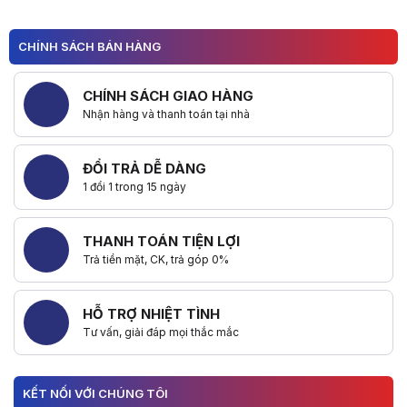
CHÍNH SÁCH BÁN HÀNG
CHÍNH SÁCH GIAO HÀNG
Nhận hàng và thanh toán tại nhà
ĐỔI TRẢ DỄ DÀNG
1 đổi 1 trong 15 ngày
THANH TOÁN TIỆN LỢI
Trả tiền mặt, CK, trả góp 0%
HỖ TRỢ NHIỆT TÌNH
Tư vấn, giải đáp mọi thắc mắc
KẾT NỐI VỚI CHÚNG TÔI