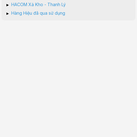
▸
HACOM Xả Kho - Thanh Lý
▸
Hàng Hiệu đã qua sử dụng