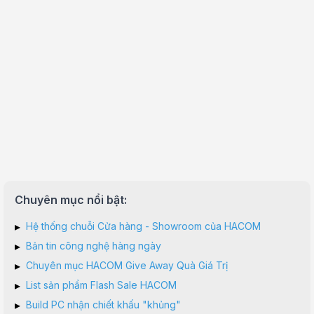
Chuyên mục nổi bật:
▸
Hệ thống chuỗi Cửa hàng - Showroom của HACOM
▸
Bản tin công nghệ hàng ngày
▸
Chuyên mục HACOM Give Away Quà Giá Trị
▸
List sản phẩm Flash Sale HACOM
▸
Build PC nhận chiết khấu "khủng"