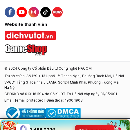
Hacom Facebook
Hacom YouTube
Hacom Instagram
Hacom TikTok
Website thành viên
© 2024 Công ty Cổ phần Đầu tư Công nghệ HACOM
Trụ sở chính: Số 129 + 131, phố Lê Thanh Nghị, Phường Bạch Mai, Hà Nội
VPGD: Tầng 3 Tòa nhà LILAMA, Số 124 Minh Khai, Phường Tương Mai,
Hà Nội
GPĐKKD số 0101161194 do Sở KHĐT Tp Hà Nội cấp ngày 31/8/2001
Email:
[email protected]
, Điện thoại: 1900 1903
2.499.000đ