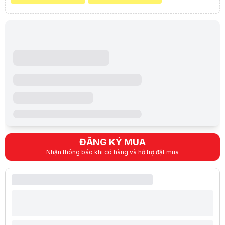
ĐĂNG KÝ MUA
Nhận thông báo khi có hàng và hỗ trợ đặt mua