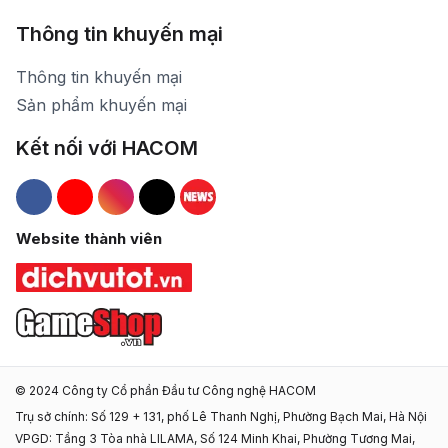
Thông tin khuyến mại
Thông tin khuyến mại
Sản phẩm khuyến mại
Kết nối với HACOM
Hacom Facebook
Hacom YouTube
Hacom Instagram
Hacom TikTok
Website thành viên
© 2024 Công ty Cổ phần Đầu tư Công nghệ HACOM
Trụ sở chính: Số 129 + 131, phố Lê Thanh Nghị, Phường Bạch Mai, Hà Nội
VPGD: Tầng 3 Tòa nhà LILAMA, Số 124 Minh Khai, Phường Tương Mai,