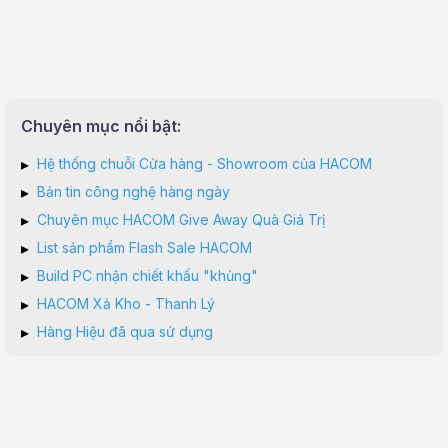
Chuyên mục nổi bật:
▸
Hệ thống chuỗi Cửa hàng - Showroom của HACOM
▸
Bản tin công nghệ hàng ngày
▸
Chuyên mục HACOM Give Away Quà Giá Trị
▸
List sản phẩm Flash Sale HACOM
▸
Build PC nhận chiết khấu "khủng"
▸
HACOM Xả Kho - Thanh Lý
▸
Hàng Hiệu đã qua sử dụng