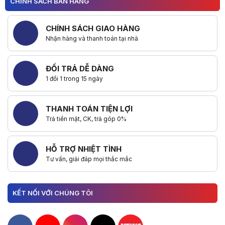
CHÍNH SÁCH BÁN HÀNG
CHÍNH SÁCH GIAO HÀNG
Nhận hàng và thanh toán tại nhà
ĐỔI TRẢ DỄ DÀNG
1 đổi 1 trong 15 ngày
THANH TOÁN TIỆN LỢI
Trả tiền mặt, CK, trả góp 0%
HỖ TRỢ NHIỆT TÌNH
Tư vấn, giải đáp mọi thắc mắc
KẾT NỐI VỚI CHÚNG TÔI