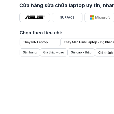
Cửa hàng sửa chữa laptop uy tín, nhan
SURFACE
Chọn theo tiêu chí:
Thay PIN Laptop
Thay Màn Hình Laptop - Độ Phân 
Sẵn hàng
Giá thấp - cao
Giá cao - thấp