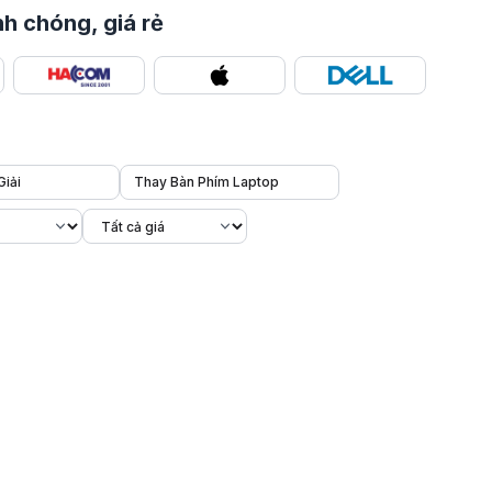
h chóng, giá rẻ
Giải
Thay Bàn Phím Laptop