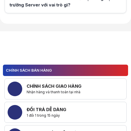
trường Server với vai trò gì?
Hữu ích (
0
)
Hữu ích (
0
)
CHÍNH SÁCH BÁN HÀNG
CHÍNH SÁCH GIAO HÀNG
Nhận hàng và thanh toán tại nhà
ĐỔI TRẢ DỄ DÀNG
1 đổi 1 trong 15 ngày