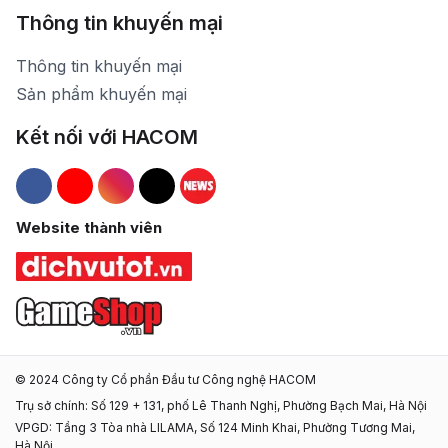
Thông tin khuyến mại
Thông tin khuyến mại
Sản phẩm khuyến mại
Kết nối với HACOM
Hacom Facebook
Hacom YouTube
Hacom Instagram
Hacom TikTok
Website thành viên
© 2024 Công ty Cổ phần Đầu tư Công nghệ HACOM
Trụ sở chính: Số 129 + 131, phố Lê Thanh Nghị, Phường Bạch Mai, Hà Nội
VPGD: Tầng 3 Tòa nhà LILAMA, Số 124 Minh Khai, Phường Tương Mai,
Hà Nội