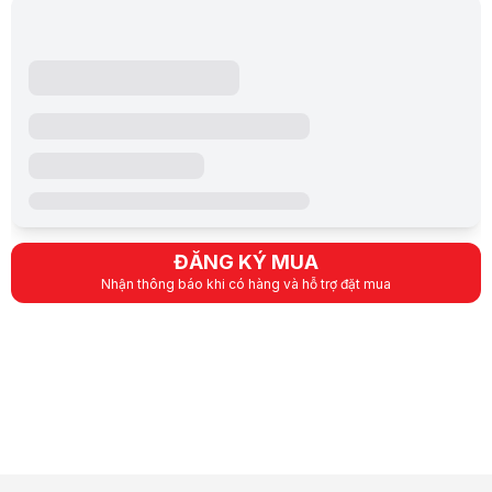
- Trọng lượng 320g
- Kích thước: 119.89 x 73.66 x 31.5 mm
ĐĂNG KÝ MUA
Nhận thông báo khi có hàng và hỗ trợ đặt mua