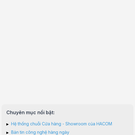
Chuyên mục nổi bật:
▸
Hệ thống chuỗi Cửa hàng - Showroom của HACOM
▸
Bản tin công nghệ hàng ngày