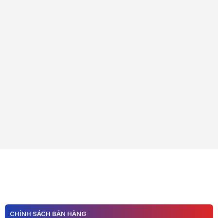
CHÍNH SÁCH BÁN HÀNG