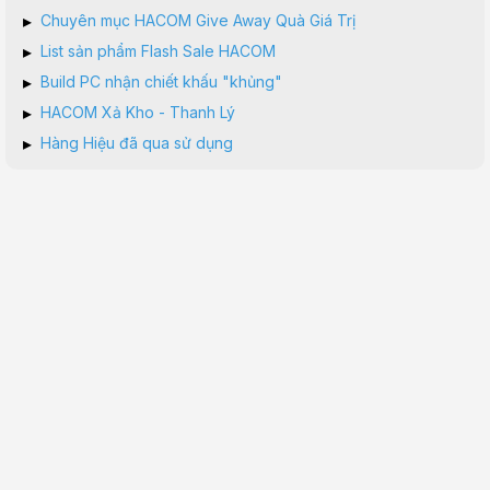
▸
Chuyên mục HACOM Give Away Quà Giá Trị
▸
List sản phẩm Flash Sale HACOM
▸
Build PC nhận chiết khấu "khủng"
▸
HACOM Xả Kho - Thanh Lý
▸
Hàng Hiệu đã qua sử dụng