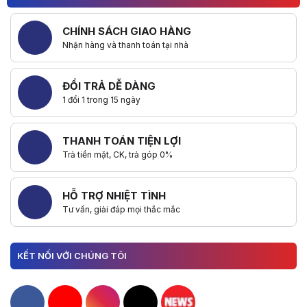
CHÍNH SÁCH GIAO HÀNG
Nhận hàng và thanh toán tại nhà
ĐỔI TRẢ DỄ DÀNG
1 đổi 1 trong 15 ngày
THANH TOÁN TIỆN LỢI
Trả tiền mặt, CK, trả góp 0%
HỖ TRỢ NHIỆT TÌNH
Tư vấn, giải đáp mọi thắc mắc
KẾT NỐI VỚI CHÚNG TÔI