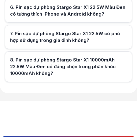
6
.
Pin sạc dự phòng Stargo Star X1 22.5W Màu Đen
có tương thích iPhone và Android không?
Hữu ích (
0
)
7
.
Pin sạc dự phòng Stargo Star X1 22.5W có phù
hợp sử dụng trong gia đình không?
Hữu ích (
0
)
8
.
Pin sạc dự phòng Stargo Star X1 10000mAh
22.5W Màu Đen có đáng chọn trong phân khúc
10000mAh không?
Hữu ích (
0
)
Hữu ích (
0
)