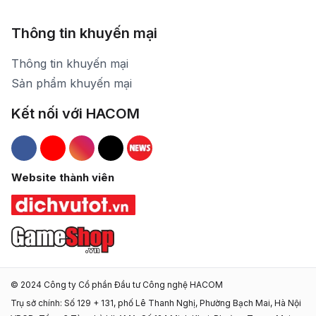
Thông tin khuyến mại
Thông tin khuyến mại
Sản phẩm khuyến mại
Kết nối với HACOM
Hacom Facebook
Hacom YouTube
Hacom Instagram
Hacom TikTok
Website thành viên
© 2024 Công ty Cổ phần Đầu tư Công nghệ HACOM
Trụ sở chính: Số 129 + 131, phố Lê Thanh Nghị, Phường Bạch Mai, Hà Nội