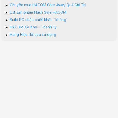
▸
Chuyên mục HACOM Give Away Quà Giá Trị
▸
List sản phẩm Flash Sale HACOM
▸
Build PC nhận chiết khấu "khủng"
▸
HACOM Xả Kho - Thanh Lý
▸
Hàng Hiệu đã qua sử dụng