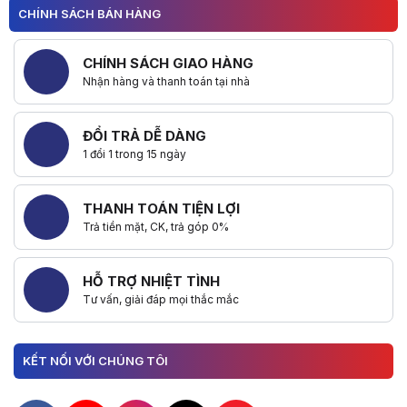
CHÍNH SÁCH BÁN HÀNG
CHÍNH SÁCH GIAO HÀNG
Nhận hàng và thanh toán tại nhà
ĐỔI TRẢ DỄ DÀNG
1 đổi 1 trong 15 ngày
THANH TOÁN TIỆN LỢI
Trả tiền mặt, CK, trả góp 0%
HỖ TRỢ NHIỆT TÌNH
Tư vấn, giải đáp mọi thắc mắc
KẾT NỐI VỚI CHÚNG TÔI