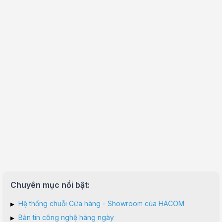
Chuyên mục nổi bật:
▸
Hệ thống chuỗi Cửa hàng - Showroom của HACOM
▸
Bản tin công nghệ hàng ngày