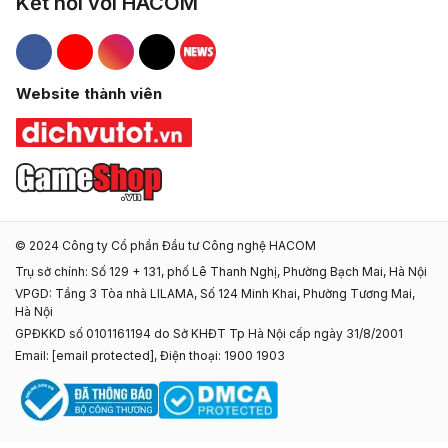
Kết nối với HACOM
Hacom Facebook
Hacom YouTube
Hacom Instagram
Hacom TikTok
Website thành viên
© 2024 Công ty Cổ phần Đầu tư Công nghệ HACOM
Trụ sở chính: Số 129 + 131, phố Lê Thanh Nghị, Phường Bạch Mai, Hà Nội
VPGD: Tầng 3 Tòa nhà LILAMA, Số 124 Minh Khai, Phường Tương Mai,
Hà Nội
GPĐKKD số 0101161194 do Sở KHĐT Tp Hà Nội cấp ngày 31/8/2001
Email:
[email protected]
, Điện thoại: 1900 1903