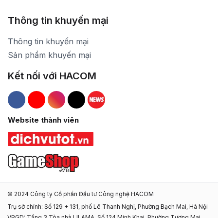
Thông tin khuyến mại
Thông tin khuyến mại
Sản phẩm khuyến mại
Kết nối với HACOM
Hacom Facebook
Hacom YouTube
Hacom Instagram
Hacom TikTok
Website thành viên
© 2024 Công ty Cổ phần Đầu tư Công nghệ HACOM
Trụ sở chính: Số 129 + 131, phố Lê Thanh Nghị, Phường Bạch Mai, Hà Nội
VPGD: Tầng 3 Tòa nhà LILAMA, Số 124 Minh Khai, Phường Tương Mai,