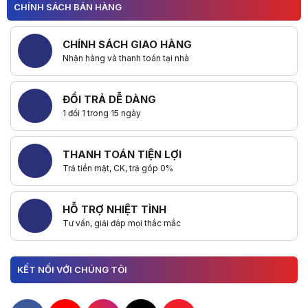
CHÍNH SÁCH BÁN HÀNG
CHÍNH SÁCH GIAO HÀNG
Nhận hàng và thanh toán tại nhà
ĐỔI TRẢ DỄ DÀNG
1 đổi 1 trong 15 ngày
THANH TOÁN TIỆN LỢI
Trả tiền mặt, CK, trả góp 0%
HỖ TRỢ NHIỆT TÌNH
Tư vấn, giải đáp mọi thắc mắc
KẾT NỐI VỚI CHÚNG TÔI