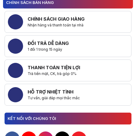
CHÍNH SÁCH BÁN HÀNG
CHÍNH SÁCH GIAO HÀNG
Nhận hàng và thanh toán tại nhà
ĐỔI TRẢ DỄ DÀNG
1 đổi 1 trong 15 ngày
THANH TOÁN TIỆN LỢI
Trả tiền mặt, CK, trả góp 0%
HỖ TRỢ NHIỆT TÌNH
Tư vấn, giải đáp mọi thắc mắc
KẾT NỐI VỚI CHÚNG TÔI