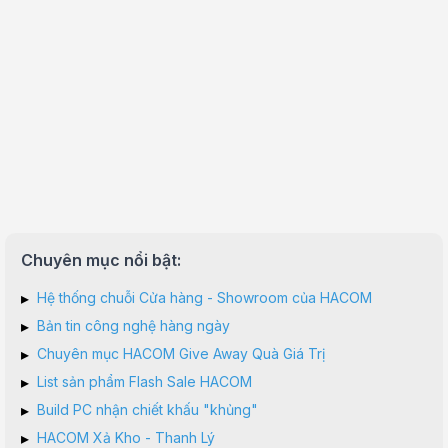
Chuyên mục nổi bật:
▸
Hệ thống chuỗi Cửa hàng - Showroom của HACOM
▸
Bản tin công nghệ hàng ngày
▸
Chuyên mục HACOM Give Away Quà Giá Trị
▸
List sản phẩm Flash Sale HACOM
▸
Build PC nhận chiết khấu "khủng"
▸
HACOM Xả Kho - Thanh Lý