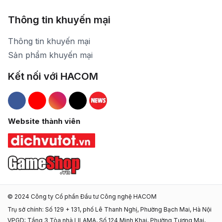
Thông tin khuyến mại
Thông tin khuyến mại
Sản phẩm khuyến mại
Kết nối với HACOM
Hacom Facebook
Hacom YouTube
Hacom Instagram
Hacom TikTok
Website thành viên
© 2024 Công ty Cổ phần Đầu tư Công nghệ HACOM
Trụ sở chính: Số 129 + 131, phố Lê Thanh Nghị, Phường Bạch Mai, Hà Nội
VPGD: Tầng 3 Tòa nhà LILAMA, Số 124 Minh Khai, Phường Tương Mai,