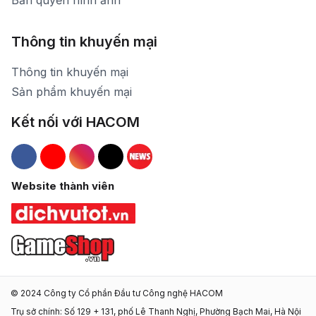
Bản quyền hình ảnh
Thông tin khuyến mại
Thông tin khuyến mại
Sản phẩm khuyến mại
Kết nối với HACOM
Hacom Facebook
Hacom YouTube
Hacom Instagram
Hacom TikTok
Website thành viên
© 2024 Công ty Cổ phần Đầu tư Công nghệ HACOM
Trụ sở chính: Số 129 + 131, phố Lê Thanh Nghị, Phường Bạch Mai, Hà Nội