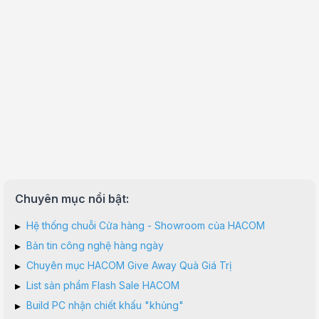
Chuyên mục nổi bật:
▸
Hệ thống chuỗi Cửa hàng - Showroom của HACOM
▸
Bản tin công nghệ hàng ngày
▸
Chuyên mục HACOM Give Away Quà Giá Trị
▸
List sản phẩm Flash Sale HACOM
▸
Build PC nhận chiết khấu "khủng"