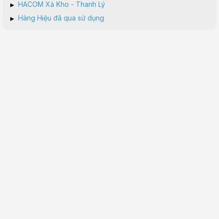
▸
HACOM Xả Kho - Thanh Lý
▸
Hàng Hiệu đã qua sử dụng