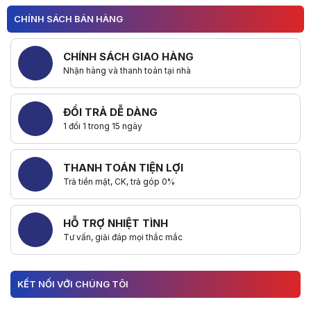
CHÍNH SÁCH BÁN HÀNG
CHÍNH SÁCH GIAO HÀNG
Nhận hàng và thanh toán tại nhà
ĐỔI TRẢ DỄ DÀNG
1 đổi 1 trong 15 ngày
THANH TOÁN TIỆN LỢI
Trả tiền mặt, CK, trả góp 0%
HỖ TRỢ NHIỆT TÌNH
Tư vấn, giải đáp mọi thắc mắc
KẾT NỐI VỚI CHÚNG TÔI