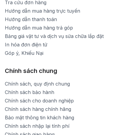
Tra cứu đơn hàng
Hướng dẫn mua hàng trực tuyến
Hướng dẫn thanh toán
Hướng dẫn mua hàng trả góp
Bảng giá vật tư và dịch vụ sửa chữa lắp đặt
In hóa đơn điện tử
Góp ý, Khiếu Nại
Chính sách chung
Chính sách, quy định chung
Chính sách bảo hành
Chính sách cho doanh nghiệp
Chính sách hàng chính hãng
Bảo mật thông tin khách hàng
Chính sách nhập lại tính phí
Chính sách giao hàng