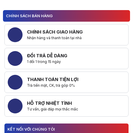
CHÍNH SÁCH BÁN HÀNG
Hữu ích (
0
)
CHÍNH SÁCH GIAO HÀNG
Nhận hàng và thanh toán tại nhà
ĐỔI TRẢ DỄ DÀNG
1 đổi 1 trong 15 ngày
THANH TOÁN TIỆN LỢI
Trả tiền mặt, CK, trả góp 0%
HỖ TRỢ NHIỆT TÌNH
Tư vấn, giải đáp mọi thắc mắc
KẾT NỐI VỚI CHÚNG TÔI