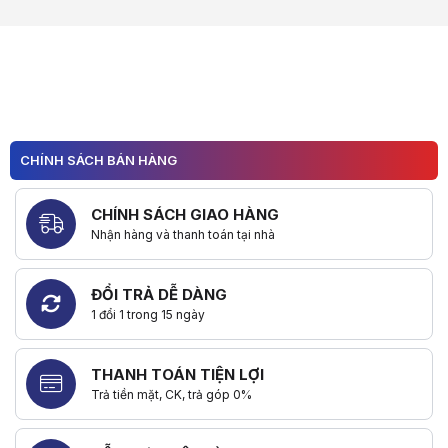
CHÍNH SÁCH BÁN HÀNG
CHÍNH SÁCH GIAO HÀNG
Nhận hàng và thanh toán tại nhà
ĐỔI TRẢ DỄ DÀNG
1 đổi 1 trong 15 ngày
THANH TOÁN TIỆN LỢI
Trả tiền mặt, CK, trả góp 0%