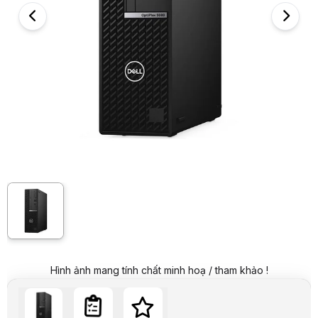
Giá mua online:
5.999.000 VND
Tiết kiệm 1.600.000 VND (-21%)
Giá mua trả góp (6 tháng):
999.834 VND / tháng
Trả góp qua thẻ VISA (12 tháng):
499.917 VND / tháng
Giá đã bao gồm VAT
Mã sản phẩm:
PCDE00014
Bảo hành:
12 Tháng
Thương hiệu:
DELL
Tình trạng:
Order trước – giao sau
Thêm vào giỏ hàng
Mua ngay
Mua trả góp 0%
Thông số nổi bật
CPU: Intel Core i3-8100 (Thế hệ 8, 4 nhân 4 luồng).
Bo mạch chủ (Mainboard): Dell, Chipset Intel Q370.
RAM: Thường 8GB DDR4 bus 2666MHz
Ổ cứng: SSD 256GB
Thông số kỹ thuật
Sản phẩm
Máy tính đồng bộ
Hãng sản xuất
Dell
Model
Optiplex 7070 SFF XCTO
Bộ vi xử lý
Intel Core i3-8100
RAM
8GB (1x8GB) DDR4-2666Mhz ( có 2 khe RAM)
Hình ảnh mang tính chất minh hoạ / tham khảo !
Ổ cứng
256GB M.2 2280 PCIe NVMe SSD. ( Lắp thêm được 01 H
Card đồ họa
Intel UHD Graphics
Ô đĩa quang
không có