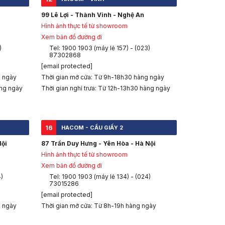
99 Lê Lợi - Thành Vinh - Nghệ An
Hình ảnh thực tế từ showroom
Xem bản đồ đường đi
)
Tel: 1900 1903 (máy lẻ 157) - (023)
87302868
[email protected]
g ngày
Thời gian mở cửa: Từ 9h-18h30 hàng ngày
àng ngày
Thời gian nghỉ trưa: Từ 12h-13h30 hàng ngày
16
HACOM - CẦU GIẤY 2
Nội
87 Trần Duy Hưng - Yên Hòa - Hà Nội
Hình ảnh thực tế từ showroom
Xem bản đồ đường đi
4)
Tel: 1900 1903 (máy lẻ 134) - (024)
73015286
[email protected]
g ngày
Thời gian mở cửa: Từ 8h-19h hàng ngày