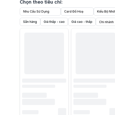
Chọn theo tiêu chí:
Nhu Cầu Sử Dụng
Card Đồ Hoạ
Kiểu Bộ Nhớ
Sẵn hàng
Giá thấp - cao
Giá cao - thấp