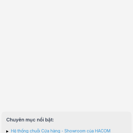
Chuyên mục nổi bật:
▸
Hệ thống chuỗi Cửa hàng - Showroom của HACOM