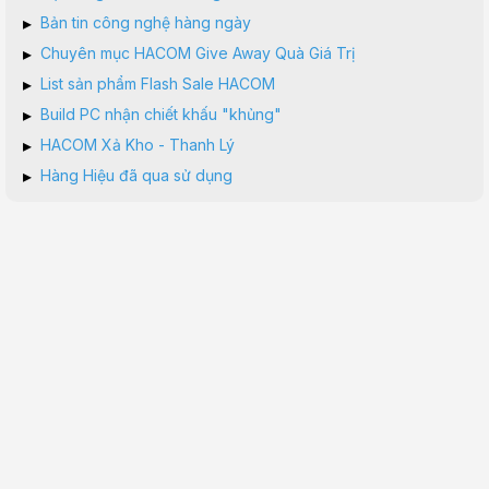
▸
Bản tin công nghệ hàng ngày
▸
Chuyên mục HACOM Give Away Quà Giá Trị
▸
List sản phẩm Flash Sale HACOM
▸
Build PC nhận chiết khấu "khủng"
▸
HACOM Xả Kho - Thanh Lý
▸
Hàng Hiệu đã qua sử dụng