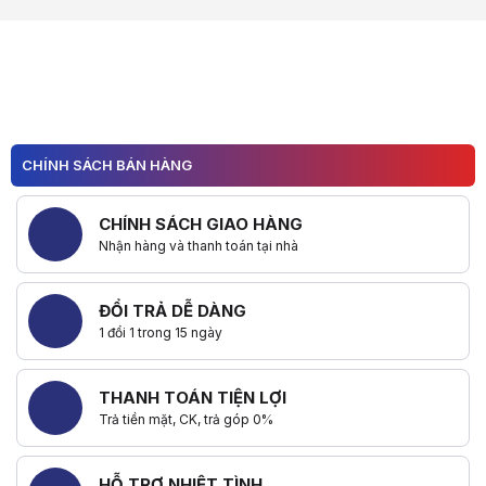
CHÍNH SÁCH BÁN HÀNG
CHÍNH SÁCH GIAO HÀNG
Nhận hàng và thanh toán tại nhà
ĐỔI TRẢ DỄ DÀNG
1 đổi 1 trong 15 ngày
THANH TOÁN TIỆN LỢI
Trả tiền mặt, CK, trả góp 0%
HỖ TRỢ NHIỆT TÌNH