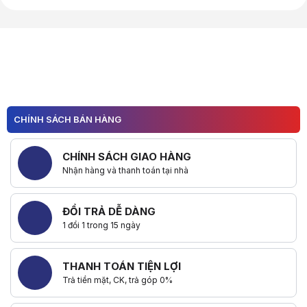
CHÍNH SÁCH BÁN HÀNG
CHÍNH SÁCH GIAO HÀNG
Nhận hàng và thanh toán tại nhà
ĐỔI TRẢ DỄ DÀNG
1 đổi 1 trong 15 ngày
THANH TOÁN TIỆN LỢI
Trả tiền mặt, CK, trả góp 0%