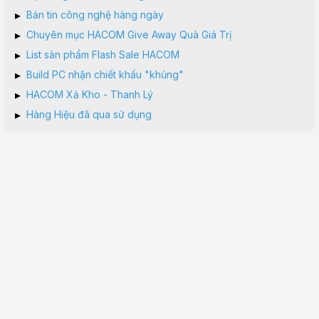
▸
Bản tin công nghệ hàng ngày
▸
Chuyên mục HACOM Give Away Quà Giá Trị
▸
List sản phẩm Flash Sale HACOM
▸
Build PC nhận chiết khấu "khủng"
▸
HACOM Xả Kho - Thanh Lý
▸
Hàng Hiệu đã qua sử dụng