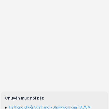
Chuyên mục nổi bật:
▸
Hệ thống chuỗi Cửa hàng - Showroom của HACOM