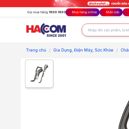
Gọi mua hàng:
1900.1903
Mua hàng online
Miền bắc
Trang chủ
/
Gia Dụng, Điện Máy, Sức Khỏe
/
Chă