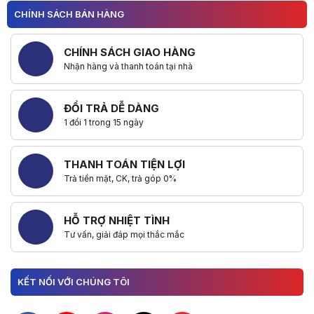
CHÍNH SÁCH BÁN HÀNG
CHÍNH SÁCH GIAO HÀNG
Nhận hàng và thanh toán tại nhà
ĐỔI TRẢ DỄ DÀNG
1 đổi 1 trong 15 ngày
THANH TOÁN TIỆN LỢI
Trả tiền mặt, CK, trả góp 0%
HỖ TRỢ NHIỆT TÌNH
Tư vấn, giải đáp mọi thắc mắc
KẾT NỐI VỚI CHÚNG TÔI