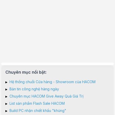
Chuyên mục nổi bật:
▸
Hệ thống chuỗi Cửa hàng - Showroom của HACOM
▸
Bản tin công nghệ hàng ngày
▸
Chuyên mục HACOM Give Away Quà Giá Trị
▸
List sản phẩm Flash Sale HACOM
▸
Build PC nhận chiết khấu "khủng"