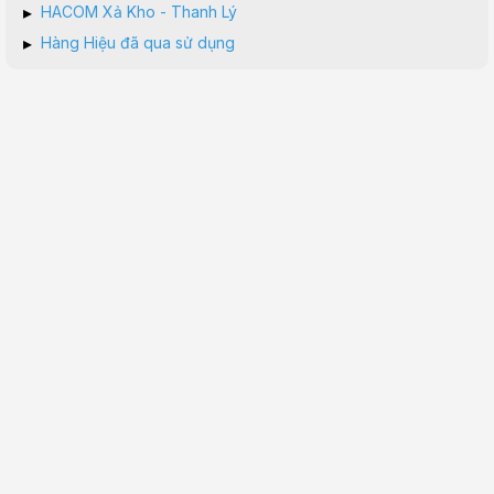
▸
HACOM Xả Kho - Thanh Lý
▸
Hàng Hiệu đã qua sử dụng