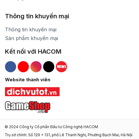
Thông tin khuyến mại
Thông tin khuyến mại
Sản phẩm khuyến mại
Kết nối với HACOM
Hacom Facebook
Hacom YouTube
Hacom Instagram
Hacom TikTok
Website thành viên
© 2024 Công ty Cổ phần Đầu tư Công nghệ HACOM
Trụ sở chính: Số 129 + 131, phố Lê Thanh Nghị, Phường Bạch Mai, Hà Nội