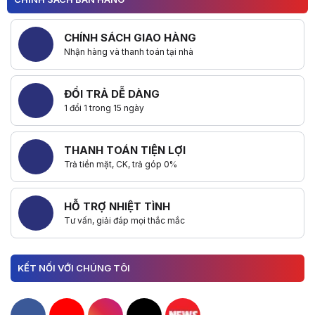
CHÍNH SÁCH GIAO HÀNG
Nhận hàng và thanh toán tại nhà
ĐỔI TRẢ DỄ DÀNG
1 đổi 1 trong 15 ngày
THANH TOÁN TIỆN LỢI
Trả tiền mặt, CK, trả góp 0%
HỖ TRỢ NHIỆT TÌNH
Tư vấn, giải đáp mọi thắc mắc
KẾT NỐI VỚI CHÚNG TÔI