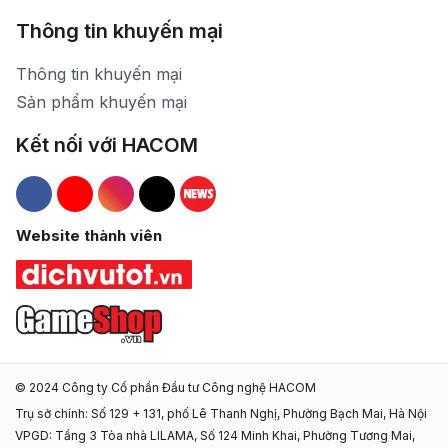
Thông tin khuyến mại
Thông tin khuyến mại
Sản phẩm khuyến mại
Kết nối với HACOM
Hacom Facebook
Hacom YouTube
Hacom Instagram
Hacom TikTok
Website thành viên
© 2024 Công ty Cổ phần Đầu tư Công nghệ HACOM
Trụ sở chính: Số 129 + 131, phố Lê Thanh Nghị, Phường Bạch Mai, Hà Nội
VPGD: Tầng 3 Tòa nhà LILAMA, Số 124 Minh Khai, Phường Tương Mai,