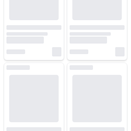
4. Khám phá các dòng máy chơi game cầm tay phù hợp tại HACOM
Với một nhóm sản phẩm đang phát triển mạnh như handheld gaming,
Khi tìm hiểu máy chơi game cầm tay chính hãng tại HACOM, người dùng
Nếu bạn đang muốn mở rộng trải nghiệm chơi game theo hướng linh ho