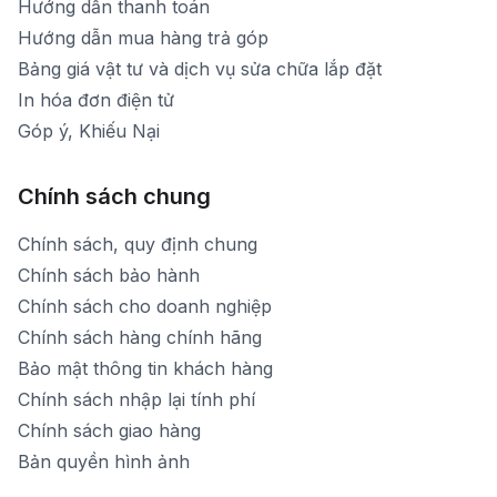
Hướng dẫn thanh toán
Hướng dẫn mua hàng trả góp
Bảng giá vật tư và dịch vụ sửa chữa lắp đặt
In hóa đơn điện tử
Góp ý, Khiếu Nại
Chính sách chung
Chính sách, quy định chung
Chính sách bảo hành
Chính sách cho doanh nghiệp
Chính sách hàng chính hãng
Bảo mật thông tin khách hàng
Chính sách nhập lại tính phí
Chính sách giao hàng
Bản quyền hình ảnh