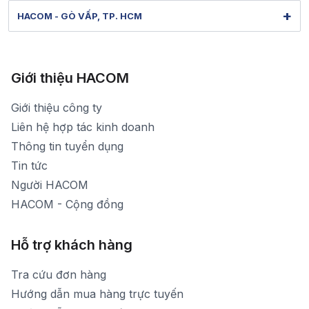
Thời gian mở cửa: Từ 9h-18h30 hàng ngày
34 Trần Não - An Khánh - TP. Hồ Chí Minh
Tel: 1900 1903 (máy lẻ 135) - (024) 73015286
+
HACOM - GÒ VẤP, TP. HCM
Thời gian nghỉ trưa: Từ 12h00-13h30 hàng ngày
Hình ảnh thực tế từ showroom
Bảo hành: 1900 1903 (máy lẻ 136)
Xem bản đồ đường đi
783 Phan Văn Trị - Hạnh Thông - TP. Hồ Chí Minh
[email protected]
1900 1903 (máy lẻ 161) - (028)73000322
Hình ảnh thực tế từ showroom
Thời gian mở cửa: Từ 8h30-20h30 hàng ngày
[email protected]
Xem bản đồ đường đi
Giới thiệu HACOM
Thời gian mở cửa: Từ 8h30-19h hàng ngày
1900 1903 (máy lẻ 159) -(028)73000322
Thời gian nghỉ trưa: Từ 12h-13h30 hàng ngày
Giới thiệu công ty
1900 1903 (máy lẻ 160)
[email protected]
Liên hệ hợp tác kinh doanh
Thời gian mở cửa: Từ 8h30-20h hàng ngày
Thông tin tuyển dụng
Tin tức
Người HACOM
HACOM - Cộng đồng
Hỗ trợ khách hàng
Tra cứu đơn hàng
Hướng dẫn mua hàng trực tuyến