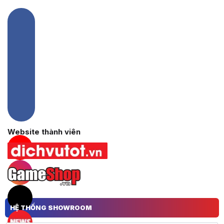
Hacom Facebook
Website thành viên
Hacom YouTube
Hacom Instagram
Hacom TikTok
HỆ THỐNG SHOWROOM