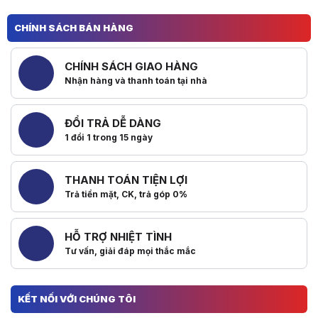
CHÍNH SÁCH BÁN HÀNG
CHÍNH SÁCH GIAO HÀNG
Nhận hàng và thanh toán tại nhà
ĐỔI TRẢ DỄ DÀNG
1 đổi 1 trong 15 ngày
THANH TOÁN TIỆN LỢI
Trả tiền mặt, CK, trả góp 0%
HỖ TRỢ NHIỆT TÌNH
Tư vấn, giải đáp mọi thắc mắc
KẾT NỐI VỚI CHÚNG TÔI