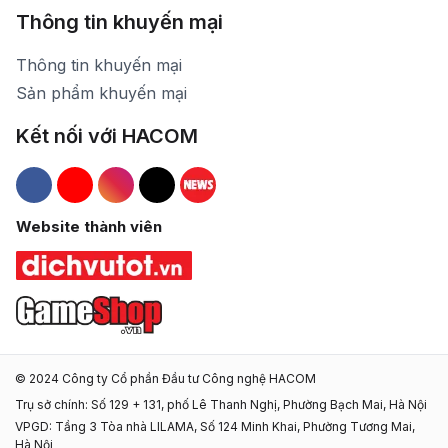
Thông tin khuyến mại
Thông tin khuyến mại
Sản phẩm khuyến mại
Kết nối với HACOM
Hacom Facebook
Hacom YouTube
Hacom Instagram
Hacom TikTok
Website thành viên
© 2024 Công ty Cổ phần Đầu tư Công nghệ HACOM
Trụ sở chính: Số 129 + 131, phố Lê Thanh Nghị, Phường Bạch Mai, Hà Nội
VPGD: Tầng 3 Tòa nhà LILAMA, Số 124 Minh Khai, Phường Tương Mai,
Hà Nội