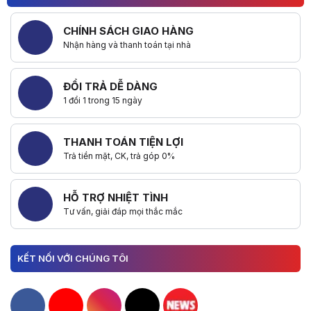
CHÍNH SÁCH GIAO HÀNG
Nhận hàng và thanh toán tại nhà
ĐỔI TRẢ DỄ DÀNG
1 đổi 1 trong 15 ngày
THANH TOÁN TIỆN LỢI
Trả tiền mặt, CK, trả góp 0%
HỖ TRỢ NHIỆT TÌNH
Tư vấn, giải đáp mọi thắc mắc
KẾT NỐI VỚI CHÚNG TÔI