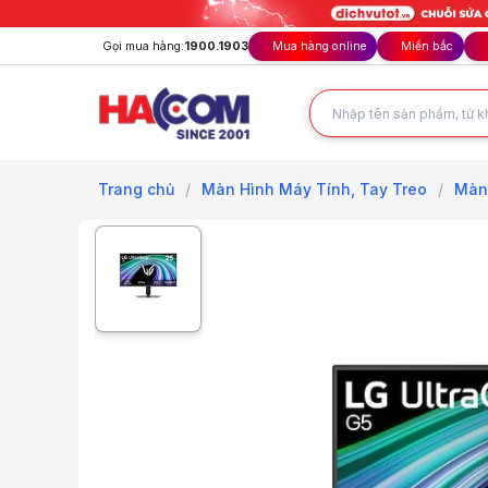
Gọi mua hàng:
1900.1903
Mua hàng online
Miền bắc
Trang chủ
/
Màn Hình Máy Tính, Tay Treo
/
Màn