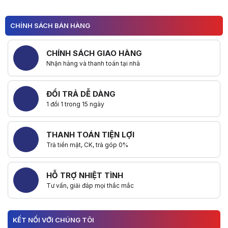
CHÍNH SÁCH BÁN HÀNG
CHÍNH SÁCH GIAO HÀNG
Nhận hàng và thanh toán tại nhà
ĐỔI TRẢ DỄ DÀNG
1 đổi 1 trong 15 ngày
THANH TOÁN TIỆN LỢI
Trả tiền mặt, CK, trả góp 0%
HỖ TRỢ NHIỆT TÌNH
Tư vấn, giải đáp mọi thắc mắc
KẾT NỐI VỚI CHÚNG TÔI