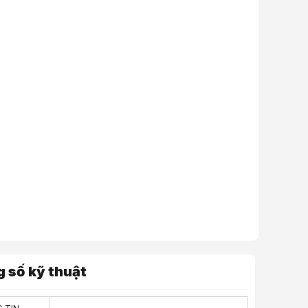
 số kỹ thuật