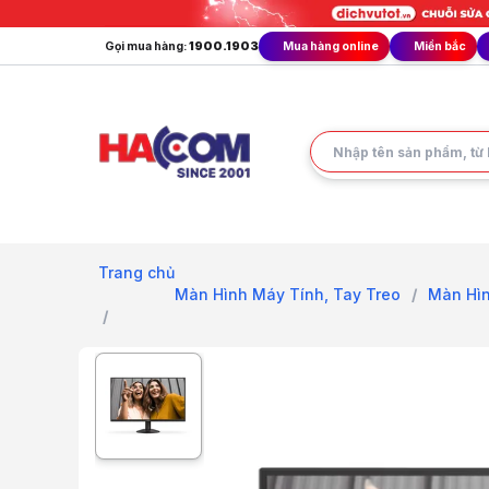
Gọi mua hàng:
1900.1903
Mua hàng online
Miền bắc
Trang chủ
Màn Hình Máy Tính, Tay Treo
/
Màn Hì
/