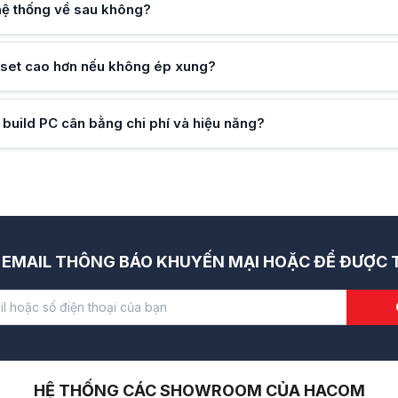
hệ thống về sau không?
pset cao hơn nếu không ép xung?
 build PC cân bằng chi phí và hiệu năng?
EMAIL THÔNG BÁO KHUYẾN MẠI HOẶC ĐỂ ĐƯỢC T
HỆ THỐNG CÁC SHOWROOM CỦA HACOM