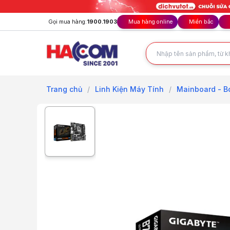
Gọi mua hàng:
1900.1903
Mua hàng online
Miền bắc
Trang chủ
/
Linh Kiện Máy Tính
/
Mainboard - B