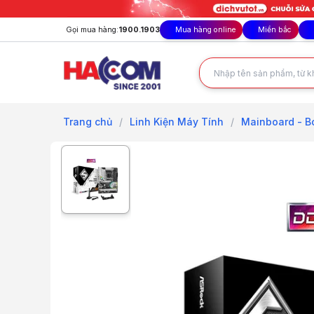
Gọi mua hàng:
1900.1903
Mua hàng online
Miền bắc
Trang chủ
/
Linh Kiện Máy Tính
/
Mainboard - B