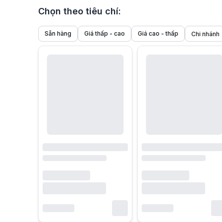
Chọn theo tiêu chí:
Sẵn hàng
Giá thấp - cao
Giá cao - thấp