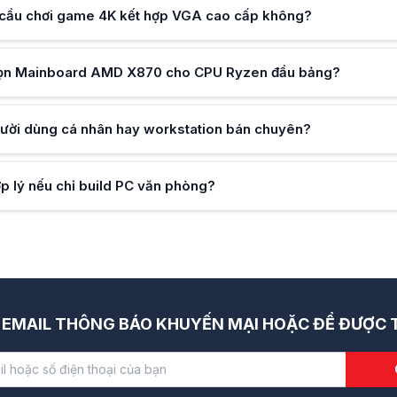
cầu chơi game 4K kết hợp VGA cao cấp không?
chọn Mainboard AMD X870 cho CPU Ryzen đầu bảng?
ời dùng cá nhân hay workstation bán chuyên?
 lý nếu chỉ build PC văn phòng?
EMAIL THÔNG BÁO KHUYẾN MẠI HOẶC ĐỂ ĐƯỢC T