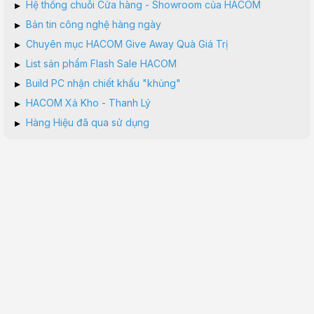
▸
Hệ thống chuỗi Cửa hàng - Showroom của HACOM
▸
Bản tin công nghệ hàng ngày
▸
Chuyên mục HACOM Give Away Quà Giá Trị
▸
List sản phẩm Flash Sale HACOM
▸
Build PC nhận chiết khấu "khủng"
▸
HACOM Xả Kho - Thanh Lý
▸
Hàng Hiệu đã qua sử dụng