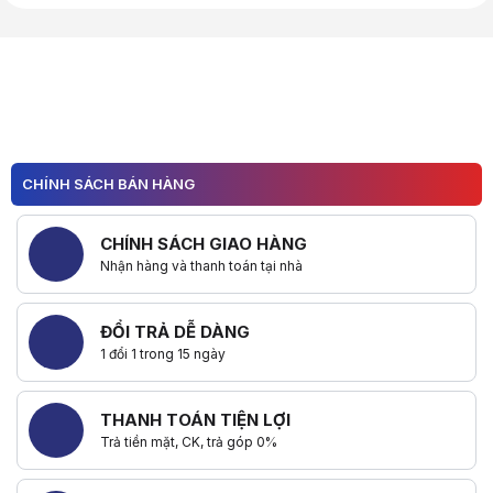
Hữu ích (
0
)
Hữu ích (
0
)
CHÍNH SÁCH BÁN HÀNG
CHÍNH SÁCH GIAO HÀNG
Nhận hàng và thanh toán tại nhà
ĐỔI TRẢ DỄ DÀNG
1 đổi 1 trong 15 ngày
THANH TOÁN TIỆN LỢI
Trả tiền mặt, CK, trả góp 0%