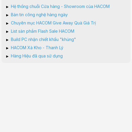
▸
Hệ thống chuỗi Cửa hàng - Showroom của HACOM
▸
Bản tin công nghệ hàng ngày
▸
Chuyên mục HACOM Give Away Quà Giá Trị
▸
List sản phẩm Flash Sale HACOM
▸
Build PC nhận chiết khấu "khủng"
▸
HACOM Xả Kho - Thanh Lý
▸
Hàng Hiệu đã qua sử dụng