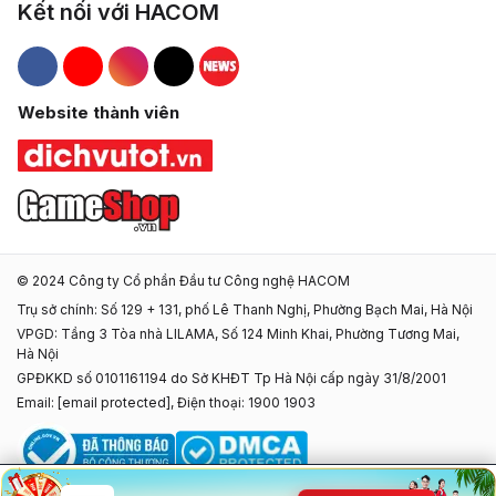
Kết nối với HACOM
Hacom Facebook
Hacom YouTube
Hacom Instagram
Hacom TikTok
Website thành viên
© 2024 Công ty Cổ phần Đầu tư Công nghệ HACOM
Trụ sở chính: Số 129 + 131, phố Lê Thanh Nghị, Phường Bạch Mai, Hà Nội
VPGD: Tầng 3 Tòa nhà LILAMA, Số 124 Minh Khai, Phường Tương Mai,
Hà Nội
GPĐKKD số 0101161194 do Sở KHĐT Tp Hà Nội cấp ngày 31/8/2001
Email:
[email protected]
, Điện thoại: 1900 1903