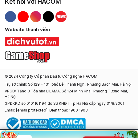
Kết nối với HACOM
Hacom Facebook
Hacom YouTube
Hacom Instagram
Hacom TikTok
Website thành viên
© 2024 Công ty Cổ phần Đầu tư Công nghệ HACOM
Trụ sở chính: Số 129 + 131, phố Lê Thanh Nghị, Phường Bạch Mai, Hà Nội
VPGD: Tầng 3 Tòa nhà LILAMA, Số 124 Minh Khai, Phường Tương Mai,
Hà Nội
GPĐKKD số 0101161194 do Sở KHĐT Tp Hà Nội cấp ngày 31/8/2001
Email:
[email protected]
, Điện thoại: 1900 1903