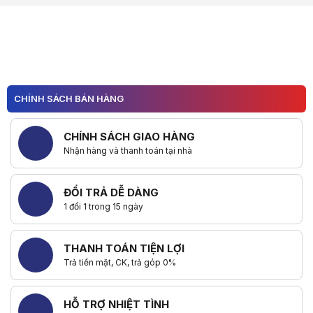
Hữu ích (
0
)
CHÍNH SÁCH BÁN HÀNG
CHÍNH SÁCH GIAO HÀNG
Nhận hàng và thanh toán tại nhà
ĐỔI TRẢ DỄ DÀNG
1 đổi 1 trong 15 ngày
THANH TOÁN TIỆN LỢI
Trả tiền mặt, CK, trả góp 0%
HỖ TRỢ NHIỆT TÌNH