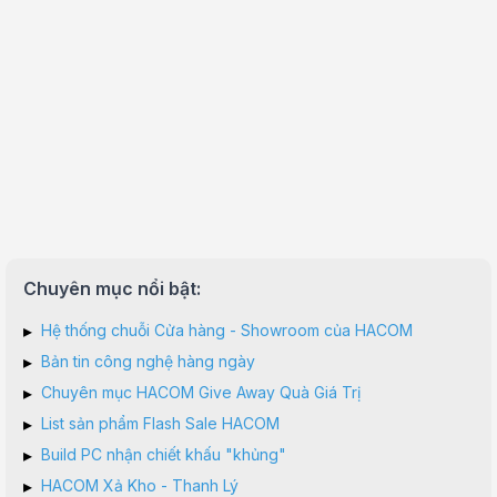
Chuyên mục nổi bật:
▸
Hệ thống chuỗi Cửa hàng - Showroom của HACOM
▸
Bản tin công nghệ hàng ngày
▸
Chuyên mục HACOM Give Away Quà Giá Trị
▸
List sản phẩm Flash Sale HACOM
▸
Build PC nhận chiết khấu "khủng"
▸
HACOM Xả Kho - Thanh Lý