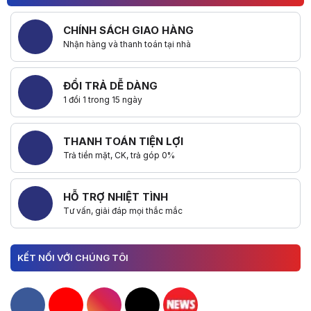
CHÍNH SÁCH GIAO HÀNG
Nhận hàng và thanh toán tại nhà
ĐỔI TRẢ DỄ DÀNG
1 đổi 1 trong 15 ngày
THANH TOÁN TIỆN LỢI
Trả tiền mặt, CK, trả góp 0%
HỖ TRỢ NHIỆT TÌNH
Tư vấn, giải đáp mọi thắc mắc
KẾT NỐI VỚI CHÚNG TÔI