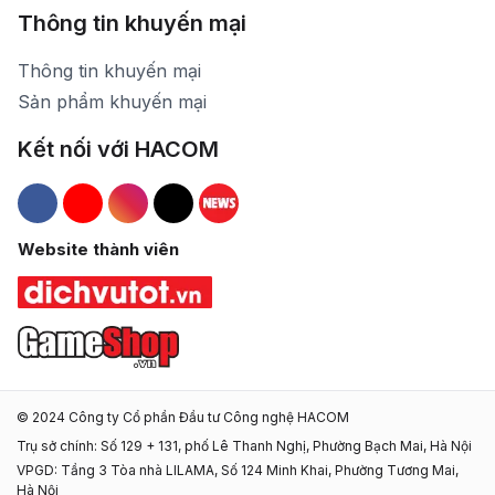
Thông tin khuyến mại
Thông tin khuyến mại
Sản phẩm khuyến mại
Kết nối với HACOM
Hacom Facebook
Hacom YouTube
Hacom Instagram
Hacom TikTok
Website thành viên
© 2024 Công ty Cổ phần Đầu tư Công nghệ HACOM
Trụ sở chính: Số 129 + 131, phố Lê Thanh Nghị, Phường Bạch Mai, Hà Nội
VPGD: Tầng 3 Tòa nhà LILAMA, Số 124 Minh Khai, Phường Tương Mai,
Hà Nội