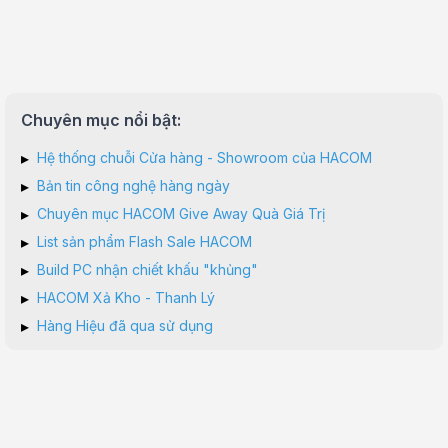
Chuyên mục nổi bật:
▸
Hệ thống chuỗi Cửa hàng - Showroom của HACOM
▸
Bản tin công nghệ hàng ngày
▸
Chuyên mục HACOM Give Away Quà Giá Trị
▸
List sản phẩm Flash Sale HACOM
▸
Build PC nhận chiết khấu "khủng"
▸
HACOM Xả Kho - Thanh Lý
▸
Hàng Hiệu đã qua sử dụng