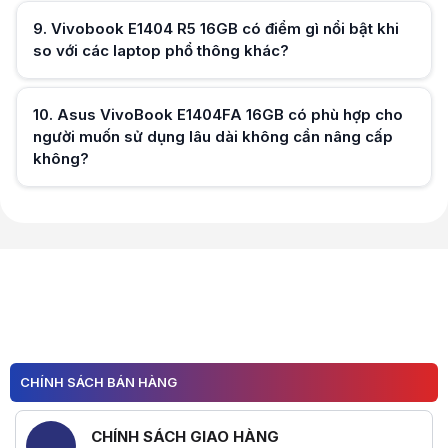
Hữu ích (
0
)
9
.
Vivobook E1404 R5 16GB có điểm gì nổi bật khi
so với các laptop phổ thông khác?
Hữu ích (
0
)
10
.
Asus VivoBook E1404FA 16GB có phù hợp cho
người muốn sử dụng lâu dài không cần nâng cấp
không?
Hữu ích (
0
)
Hữu ích (
0
)
CHÍNH SÁCH BÁN HÀNG
CHÍNH SÁCH GIAO HÀNG