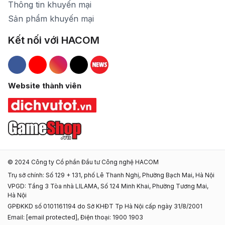
Thông tin khuyến mại
Sản phẩm khuyến mại
Kết nối với HACOM
Hacom Facebook
Hacom YouTube
Hacom Instagram
Hacom TikTok
Website thành viên
© 2024 Công ty Cổ phần Đầu tư Công nghệ HACOM
Trụ sở chính: Số 129 + 131, phố Lê Thanh Nghị, Phường Bạch Mai, Hà Nội
VPGD: Tầng 3 Tòa nhà LILAMA, Số 124 Minh Khai, Phường Tương Mai,
Hà Nội
GPĐKKD số 0101161194 do Sở KHĐT Tp Hà Nội cấp ngày 31/8/2001
Email:
[email protected]
, Điện thoại: 1900 1903