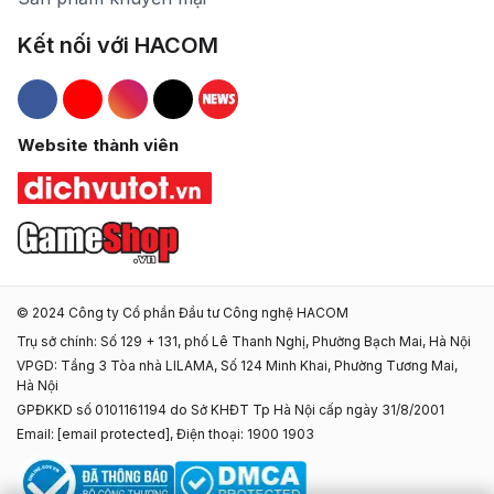
Kết nối với HACOM
Hacom Facebook
Hacom YouTube
Hacom Instagram
Hacom TikTok
Website thành viên
© 2024 Công ty Cổ phần Đầu tư Công nghệ HACOM
Trụ sở chính: Số 129 + 131, phố Lê Thanh Nghị, Phường Bạch Mai, Hà Nội
VPGD: Tầng 3 Tòa nhà LILAMA, Số 124 Minh Khai, Phường Tương Mai,
Hà Nội
GPĐKKD số 0101161194 do Sở KHĐT Tp Hà Nội cấp ngày 31/8/2001
Email:
[email protected]
, Điện thoại: 1900 1903