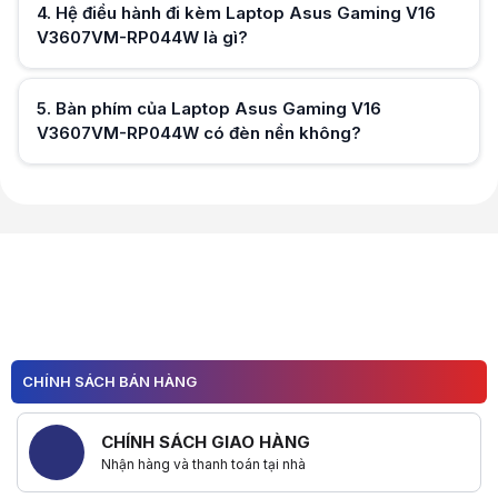
4
.
Hệ điều hành đi kèm Laptop Asus Gaming V16
V3607VM-RP044W là gì?
Hữu ích (
0
)
5
.
Bàn phím của Laptop Asus Gaming V16
V3607VM-RP044W có đèn nền không?
Hữu ích (
0
)
Hữu ích (
0
)
CHÍNH SÁCH BÁN HÀNG
CHÍNH SÁCH GIAO HÀNG
Nhận hàng và thanh toán tại nhà