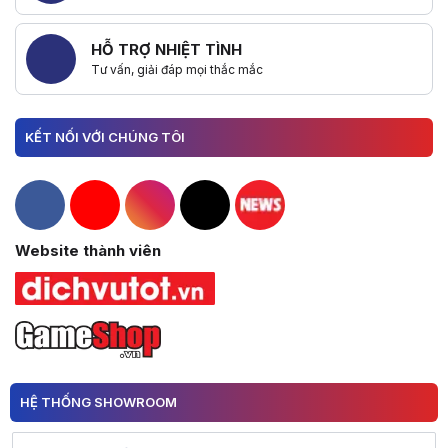
HỖ TRỢ NHIỆT TÌNH
Tư vấn, giải đáp mọi thắc mắc
KẾT NỐI VỚI CHÚNG TÔI
Hacom Facebook
Hacom YouTube
Hacom Instagram
Hacom TikTok
Website thành viên
HỆ THỐNG SHOWROOM