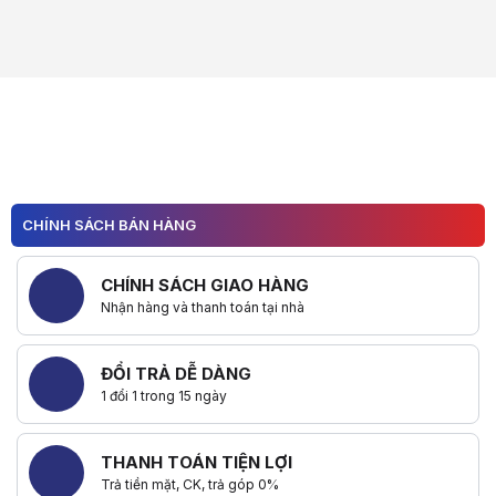
CHÍNH SÁCH BÁN HÀNG
CHÍNH SÁCH GIAO HÀNG
Nhận hàng và thanh toán tại nhà
ĐỔI TRẢ DỄ DÀNG
1 đổi 1 trong 15 ngày
THANH TOÁN TIỆN LỢI
Trả tiền mặt, CK, trả góp 0%